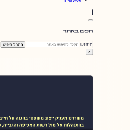
im-law-AI
חפש באתר
חיפוש
התחל חיפוש
×
משרדנו מעניק ייצוג משפטי בהגנה על חייבים
בהתנהלות אל מול רשות האכיפה והגבייה, ניס