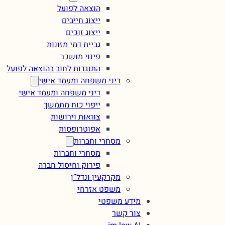
הוצאה לפועל
ייצוג חייבים
ייצוג זוכים
גביית דמי מזונות
פינוי מושכר
התנגדות לחוב בהוצאה לפועל
דיני משפחה ומעמד אישי
דיני משפחה ומעמד אישי
ייפוי כוח מתמשך
צוואות וירושות
אפוטרופסות
מסחרי וחברות
מסחרי וחברות
פירוק וחיסול חברה
מקרקעין ונדל”ן
משפט אזרחי
מידע משפטי
צור קשר