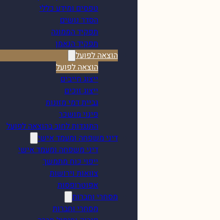
טפסים ומידע כללי
הסדר נושים
תפקיד הממונה
תפקיד הנאמן
הוצאה לפועל
הוצאה לפועל
ייצוג חייבים
ייצוג זוכים
גביית דמי מזונות
פינוי מושכר
התנגדות לחוב בהוצאה לפועל
דיני משפחה ומעמד אישי
דיני משפחה ומעמד אישי
ייפוי כוח מתמשך
צוואות וירושות
אפוטרופסות
מסחרי וחברות
מסחרי וחברות