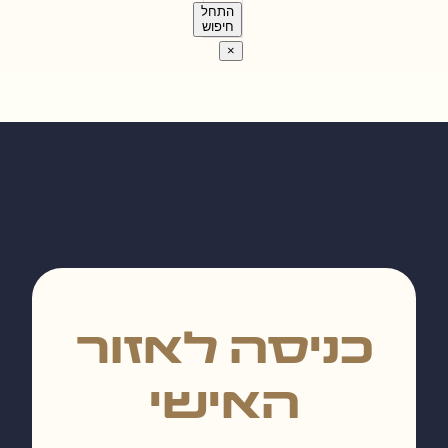
התחל
חיפוש
×
כניסה לאזור
האישי