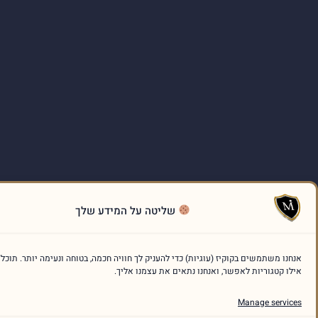
שליטה על המידע שלך
שים בקוקיז (עוגיות) כדי להעניק לך חוויה חכמה, בטוחה ונעימה יותר. תוכל/י לבחור
יות לאפשר, ואנחנו נתאים את עצמנו אליך.
Manage