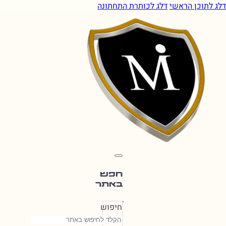
הראשי
דלג לכותרת התחתונה
חפש
באתר
חיפוש