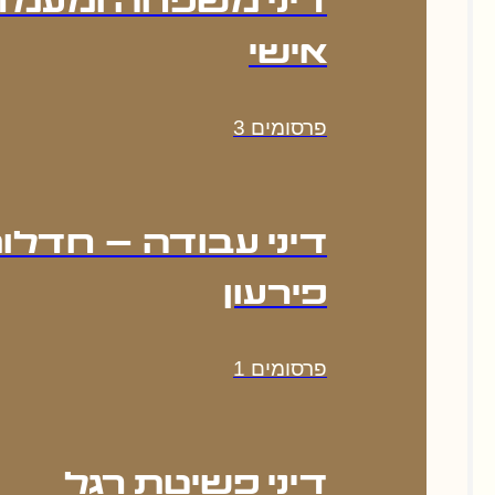
דיני משפחה ומעמד
אישי
פרסומים
3
דיני עבודה – חדלות
פירעון
פרסומים
1
דיני פשיטת רגל