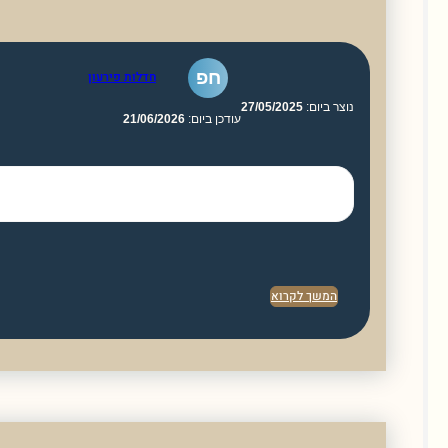
חפ
חדלות פירעון
וצר ביום:
27/05/2025
עודכן ביום:
21/06/2026
המשך לקרוא