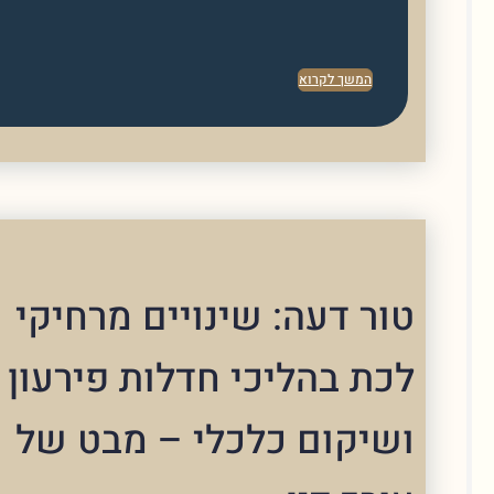
המשך לקרוא
ר דעה: שינויים מרחיקי
ת בהליכי חדלות פירעון
יקום כלכלי – מבט של