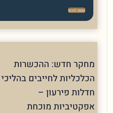
המשך לקרוא
קר חדש: ההכשרות
לכליות לחייבים בהליכי
לות פירעון –
קטיביות מוכחת