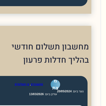
שבון תשלום חודשי
ליך חדלות פרעון
מ
מחשבונים
,
צו תשלומים
צת
וצר ביום:
20/05/2024
עודכן ביום:
13/03/2026