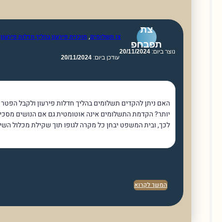
צת
צו תשלומים
,
תוכנית פירעון בהליך חדלות פירעון
תפבחפ
וצר ביום:
20/11/2024
עודכן ביום:
20/11/2024
האם ניתן להקדים תשלומים בהליך חדלות פירעון ולקבל הפטר מוקדם
יותר? הקדמת התשלומים אינה אוטומטית גם אם הנושים מסכימים
לכך, ובית המשפט יבחן כל מקרה לגופו תוך שקילת מכלול השיקולים.
המשך לקרוא