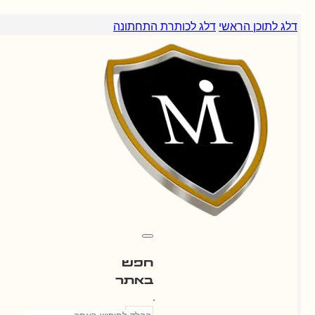
הראשי
דלג לכותרת התחתונה
חפש
באתר
חיפוש