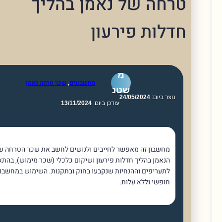
חה של נאמן בהליך
לות פירעון
מ
מחשבונים
,
שכר טרחה נאמן
שטנ
וצר ביום:
24/05/2024
עודכן ביום:
13/11/2024
מחשבון זה מאפשר לחייבים ולנושים לחשב את שכר הטרחה של
הנאמן בהליך חדלות פירעון ושיקום כלכלי (שכר מימוש), בהתאם
לתעריפים וההנחיות שנקבעו בחוק ובתקנות. השימוש במחשבון הוא
חופשי וללא עלות.