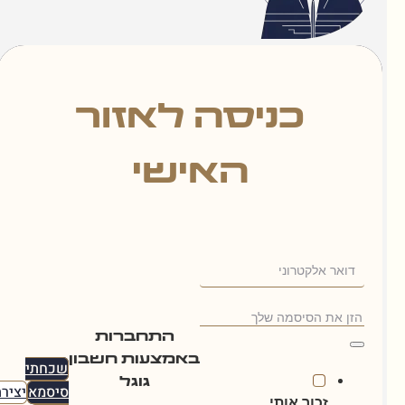
כניסה לאזור
האישי
התחברות
באמצעות חשבון
שכחתי
גוגל
סיסמא
יצירת
ור אותי