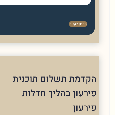
המשך לקרוא
דמת תשלום תוכנית
רעון בהליך חדלות
רעון