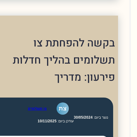
שה להפחתת צו
לומים בהליך חדלות
רעון: מדריך
צת
צו תשלומים
וצר ביום:
30/05/2024
עודכן ביום:
10/11/2025