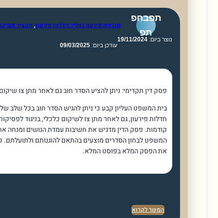
תפבחפ
תוכנית פירעון בהליך חדלות פירעון
,
תקציר פסיקה
תפ
וצר ביום:
19/11/2024
עודכן ביום:
09/03/2025
פסק דין תקדימי: ניתן להציע הסדר חוב גם לאחר מתן צו שיקום כלכלי
בית המשפט העליון קבע כי ניתן להגיש הסדר חוב בכל שלב של הליך
חדלות פירעון, גם לאחר מתן צו לשיקום כלכלי, בניגוד לפסיקות
קודמות. פסק הדין מדגיש את חשיבות עמדת הנושים ומנחה את בתי
המשפט לבחון הסדרים מוצעים בהתאם להוגנותם ולתועלתם. קראו
את הפסק המלא בפוסט המלא.
המשך לקרוא