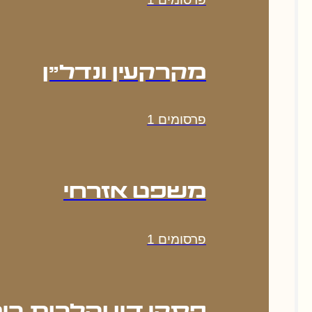
מקרקעין ונדל"ן
פרסומים
1
משפט אזרחי
פרסומים
1